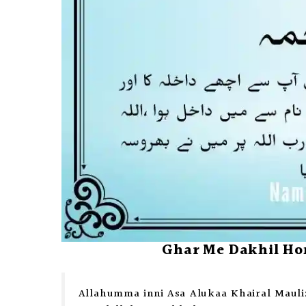
Ghar Me Dakhil Hon
Allahumma inni Asa Alukaa Khairal Mauli