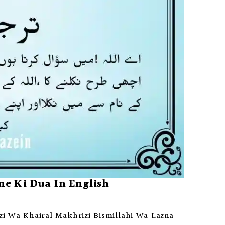
e Ki Dua In English
zi Wa Khairal Makhrizi Bismillahi Wa Lazna