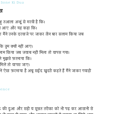
:
Sone Ki Dua
ीस
हु तआला अन्हुं से मरवी है कि।
 पास आए और यह कहा कि।
 था मैंने उनके दरवाजे पर जाकर तीन बार सलाम किया जब
कि तुम क्यों नहीं आए।
सलाम किया जब जवाब नहीं मिला तो वापस गया।
े मुझसे फ़रमाया कि।
मिले तो वापस जाए।
े ऐसा फ़रमाया है अबु सईद खुदरी कहते हैं मैंने जाकर गवाही
rence
वक्त की दुआ और सही व सुन्नत तरीका को भी पढ़ कर आसानी से