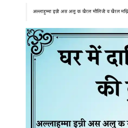
अल्लाहुम्मा इन्नी अस अलु क खैरल मौलिजी व खैरल मख्