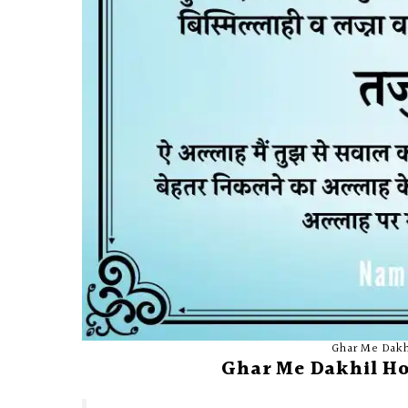
Ghar Me Dakh
Ghar Me Dakhil Ho