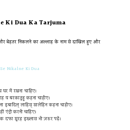
e Ki Dua Ka Tarjuma
ने और बेहतर निकलने का अल्लाह के नाम से दाखिल हुए और
Se Nikalne Ki Dua
व घर में रखना चाहिए।
लाह व बरकातुहू कहना चाहीए।
अला इबादिल् लाहिस् सालेहिन कहना चाहीए।
ं एंट्री करनी चाहिए।
एक दफा सूरह इख्लास भी ज़रूर पढ़ें।