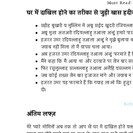
Must Read
घर में दाखिल होने का तरीका से जुड़ी खास हद
सहीह बुखारी व मुस्लिम में अबू सईद खुदरी रजियल्ला
अबू मुशा अशअरी रदियल्लाहु तआला अन्हुं हमारे
हज़रत उमर रदियल्लाहु तआला अन्हुं ने मुझे बुलाया
जवाब नहीं मिला तो मैं वापस चला आया।
अब हज़रत उमर रदियल्लाहु तआला अन्हुं फरमाते हैं 
मैंने कहा कि मैं आया था और दरवाजे पर तीन बार 
फिर रसूलुल्लाह सल्लल्लाहु तआला अलैहि वसल्लम न
जब कोई शख्स तीन बार इजाजत मांगे और जवाब न 
हज़रत उमर यह फरमाते हैं कि गवाह लाओ कि हुज़ूर न
दी।
Ref
अंतिम लफ्ज़
मेरे प्यारे मोमिनों अब तक तो आप भी घर में दाखिल होते 