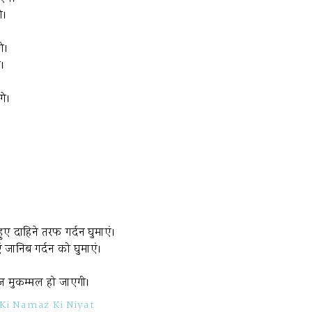
े।
े।
े।
गे।
ए दाहिने तरफ गर्दन घुमाएं।
 जानिब गर्दन को घुमाएं।
 मुकम्मल हो जाएगी।
 Ki Namaz Ki Niyat