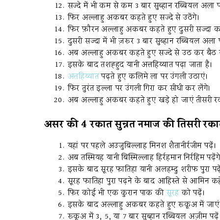
सज्दे में भी कम से कम 3 बार सुब्हान रब्बियल अला पढ
फिर अल्लाहु अकबर कहते हुए सज्दे से उठेंगे।
फिर फ़ौरन अल्लाहु अकबर कहते हुए दुसरी सज्दा करे
दुसरी सज्दा में भी ज़रूर 3 बार सुब्हान रब्बियल अला पढ
अब अल्लाहु अकबर कहते हुए सज्दे से उठ कर बैठ 
इसके बाद तशह्हुद यानी अत्तहिय्यात पढ़ा जाता है।
अत्तहिय्यात
पढ़ते हुए कलिमे ला पर उंगली उठाएं।
फिर तुरंत इल्ला पर उंगली गिरा कर सीधी कर लेंगे।
अब अल्लाहु अकबर कहते हुए खड़े हो जाएं तीसरी 
असर की 4 रकात सुन्नत नमाज की तिसरी रक
यहां पर पहले अउजुबिल्लाह मिनश शैतानीर्रजीम पढ़ें।
अब तस्मियह यानी बिस्मिल्लाह हिर्रहमान निर्रहिम पढ़ेंग
इसके बाद सूरह फातिहा यानी अलहम्दु शरीफ पुरा पढ़े
सूरह फातिहा पुरा पढ़ने के बाद आहिस्ते से आमिन कहे
फिर कोई भी एक कुरान पाक की
सूरह
को पढ़ें।
इसके बाद अल्लाहु अकबर कहते हुए रूकूअ में जाएं
रूकूअ में 3, 5, या 7 बार सुब्हान रब्बियल अज़ीम पढ़ें