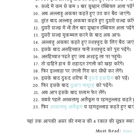
सज्दे में कम से कम 3 बार सुब्हान रब्बियल अला पढ़ेंग
अब अल्लाहु अकबर कहते हुए उठ कर बैठ जाएंगे।
तुरंत बाद अल्लाहु अकबर कहते हुए दुसरी सज्दा करेंग
दुसरी सज्दा में भी तीन बार सुब्हान रब्बियल अला पढ़ेंग
दुसरी सज्दा मुकम्मल करने के बाद अब आप।
अल्लाहु अकबर कहते हुए तशह्हुद के लिए बैठ जाएं
इसके बाद अत्तहिय्यात यानी तशह्हुद को पुरा पढ़ेंगे।
अत्तहिय्यात पढ़ते हुए जब अश्हदु ला पर पहुंचे।
तो दाहिने हाथ से शहादत उंगली को खड़ा करेंगे।
फिर इल्लाहा पर उंगली गिरा कर सीधी कर लेंगे।
इसके बाद दुरूद शरीफ में
दुरूदे इब्राहिम
को पढ़ें।
फिर इसके बाद
दुआए मासुरह
को पढ़ेंगे।
अब आप इसके बाद सलाम फेर लेंगे।
सबसे पहले अस्सलामु अलैकुम व रहमतुल्लाह कहते हु
फिर
अस्सलामु अलैकुम
व रहमतुल्लाह कहते हुए बाएं
यहां तक आपकी असर की नमाज की 4 रकात की सुन्नत नमाज
Must Read:
Asar