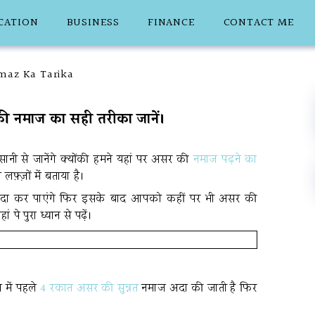
CATION
BUSINESS
FINANCE
CONTACT ME
माज का सही तरीका जानें।
से जानेंगे क्योंकी हमने यहां पर असर की
नमाज पढ़ने का
़्ज़ों में बताया है।
दा कर पाएंगे फिर इसके बाद आपको कहीं पर भी असर की
े पुरा ध्यान से पढ़ें।
 में पहले
4 रकात असर की सुन्नत
नमाज अदा की जाती है फिर