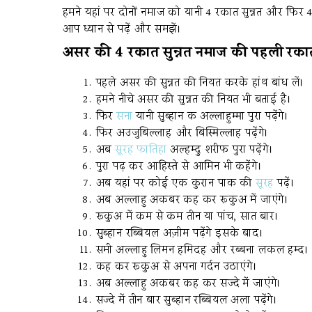
हमने यहां पर दोनों नमाज को यानी 4 रकात सुन्नत और फिर
आप ध्यान से पढ़ें और समझें।
असर की 4 रकात सुन्नत नमाज की पहली रका
पहले असर की सुन्नत की नियत करके हांथ बांध लें।
हमने नीचे असर की सुन्नत की नियत भी बताई है।
फिर
सना
यानी सुब्हान क अल्लाहुम्मा पुरा पढ़ेंगे।
फिर अउजुबिल्लाह और बिस्मिल्लाह पढ़ेंगे।
अब
सूरह फातिहा
अल्हम्दु शरीफ पुरा पढ़ेंगे।
पुरा पढ़ कर आहिस्ते से आमिन भी कहेंगे।
अब यहां पर कोई एक कुरान पाक की
सूरह
पढ़ें।
अब अल्लाहु अकबर कह कर रूकुअ में जाएंगे।
रूकुअ में कम से कम तीन या पांच, सात बार।
सुब्हान रब्बियल अज़ीम पढ़ेंगे इसके बाद।
समी अल्लाहु लिमन हमिदह और रब्बना लकल हम्द।
कह कर रूकुअ से अपना गर्दन उठाएंगे।
अब अल्लाहु अकबर कह कर सज्दे में जाएंगे।
सज्दे में तीन बार सुब्हान रब्बियल अला पढ़ेंगे।