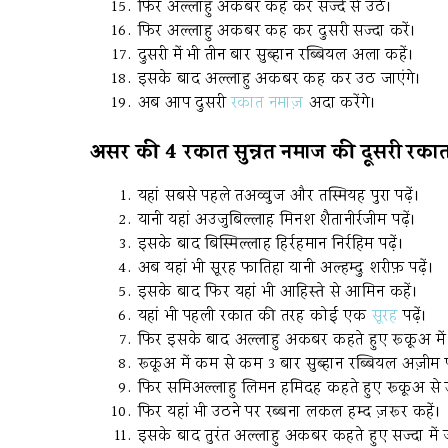
फिर अल्लाहु अकबर कह कर सज्दे से उठें।
फिर अल्लाहु अकबर कह कर दुसरी सज्दा करें।
दुसरी में भी तीन बार सुब्हान रब्बियल अला कहें।
इसके बाद अल्लाहु अकबर कह कर उठ जाएंगे।
अब आप दुसरी
रकात नमाज़
अदा करेंगे।
असर की 4 रकात सुन्नत नमाज की दूसरी रका
यहां सबसे पहले तअव्वुज और तस्मियह पुरा पढ़ें।
यानी यहां अउजुबिल्लाह मिनश शैतानीर्रजीम पढ़ें।
इसके बाद बिस्मिल्लाह हिर्रहमान निर्रहिम पढ़ें।
अब यहां भी सूरह फातिहा यानी अल्हम्दु शरीफ़ पढ़ें।
इसके बाद फिर यहां भी आहिस्ते से आमिन कहें।
यहां भी पहली रकात की तरह कोई एक
सूरह
पढ़ें।
फिर इसके बाद अल्लाहु अकबर कहते हुए रूकूअ में 
रूकूअ में कम से कम 3 बार सुब्हान रब्बियल अज़ीम पढ
फिर समिअल्लाहु लिमन हमिदह कहते हुए रूकूअ से उठ
फिर यहां भी उठने पर‌ रब्बना लकल हम्द‌ ज़रूर कहें।
इसके बाद तुरंत अल्लाहु अकबर कहते हुए सज्दा में 