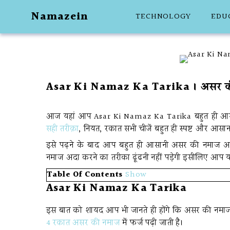
Skip
Namazein
TECHNOLOGY
EDU
to
content
Asar Ki Namaz Ka Tarika । असर की न
आज यहां आप Asar Ki Namaz Ka Tarika बहुत ही आसानी 
सही तरीक़ा
, नियत, रकात सभी चीजें बहुत ही स्पष्ट और आसान लफ
इसे पढ़ने के बाद आप बहुत ही आसानी असर की नमाज अ
नमाज अदा करने का तरीका ढूंढनी नहीं पड़ेगी इसीलिए आप यहां प
Table Of Contents
Show
Asar Ki Namaz Ka Tarika
इस बात को शायद आप भी जानते ही होंगे कि असर की नमाज
4 रकात असर की नमाज
में फर्ज पढ़ी जाती है।