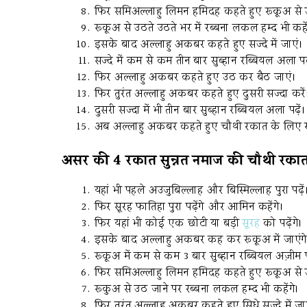
फिर समिअल्लाहु लिमन हमिदह कहते हुए रूकूअ से उ
रूकूअ से उठते उठते भर में रब्बना लकल हम्द भी कहें
इसके बाद अल्लाहु अकबर कहते हुए सज्दे में जाएं।
सज्दे में कम से कम तीन बार सुब्हान रब्बियल अला पढ़
फिर अल्लाहु अकबर कहते हुए उठ कर बैठ जाएं।
फिर तुरंत अल्लाहु अकबर कहते हुए दुसरी सज्दा करें
दुसरी सज्दा में भी तीन बार सुब्हान रब्बियल अला पढ़ें।
अब अल्लाहु अकबर कहते हुए चौथी रकात के लिए खड़
असर की 4 रकात सुन्नत नमाज की चौथी रका
यहां भी पहले अउजुबिल्लाह और बिस्मिल्लाह पुरा पढ़ें
फिर सूरह फातिहा पुरा पढ़ेंगे और आमिन कहेंगे।
फिर यहां भी कोई एक छोटी या बड़ी
सूरह
को पढ़ेंगे।
इसके बाद अल्लाहु अकबर कह कर रूकूअ में जाएंगे
रूकूअ में कम से कम 3 बार सुब्हान रब्बियल अज़ीम पढ
फिर समिअल्लाहु लिमन हमिदह कहते हुए रूकूअ से उ
रूकुअ से उठ जाने पर रब्बना लकल हम्द भी कहेंगे।
फिर तुरंत अल्लाहु अकबर कहते हुए सिधे सज्दे में जाए