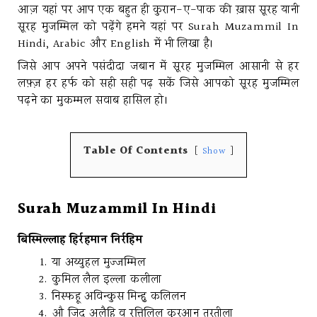
आज़ यहां पर आप एक बहुत ही कुरान-ए-पाक की ख़ास सूरह यानी
सूरह मुजम्मिल को पढ़ेंगे हमने यहां पर Surah Muzammil In
Hindi, Arabic और English में भी लिखा है।
जिसे आप अपने पसंदीदा जबान में सूरह मुजम्मिल आसानी से हर
लफ़्ज़ हर हर्फ को सही सही पढ़ सकें जिसे आपको सूरह मुजम्मिल
पढ़ने का मुकम्मल सवाब हासिल हो।
Table Of Contents
Show
Surah Muzammil In Hindi
बिस्मिल्लाह हिर्रहमान निर्रहिम
या अय्युहल मुज्जम्मिल
कुमिल लैल इल्ला कलीला
निस्फहू अविन्कुस मिन्हु कलिलन
औ जिद अलैहि व रत्तिलिल कुरआन तरतीला