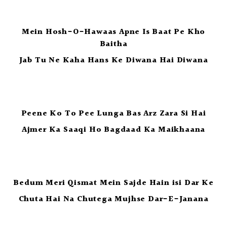
Mein Hosh-O-Hawaas Apne Is Baat Pe Kho
Baitha
Jab Tu Ne Kaha Hans Ke Diwana Hai Diwana
Peene Ko To Pee Lunga Bas Arz Zara Si Hai
Ajmer Ka Saaqi Ho Bagdaad Ka Maikhaana
Bedum Meri Qismat Mein Sajde Hain isi Dar Ke
Chuta Hai Na Chutega Mujhse Dar-E-Janana