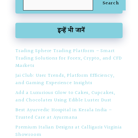
Search
Search
इन्हें भी जानें
Trading Sphere Trading Platform – Smart
Trading Solutions for Forex, Crypto, and CFD
Markets
Jai Club: User Trends, Platform Efficiency,
and Gaming Experience Insights
Add a Luxurious Glow to Cakes, Cupcakes,
and Chocolates Using Edible Luster Dust
Best Ayurvedic Hospital in Kerala India –
Trusted Care at Ayurmana
Premium Italian Designs at Calligaris Virginia
Showroom