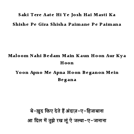
Saki Tere Aate Hi Ye Josh Hai Masti Ka
Shishe Pe Gira Shisha Paimane Pe Paimana
Maloom Nahi Bedam Main Kaun Hoon Aur Kya
Hoon
Yoon Apno Me Apna Hoon Beganon Mein
Begana
बे-ख़ुद किए देते हैं अंदाज़-ए-हिजाबाना
आ दिल में तुझे रख लूं ऐ जल्वा-ए-जानाना