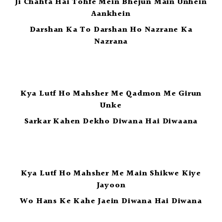
Ji Chahta Hai Tohfe Mein Bhejun Main Unhein
Aankhein
Darshan Ka To Darshan Ho Nazrane Ka
Nazrana
Kya Lutf Ho Mahsher Me Qadmon Me Girun
Unke
Sarkar Kahen Dekho Diwana Hai Diwaana
Kya Lutf Ho Mahsher Me Main Shikwe Kiye
Jayoon
Wo Hans Ke Kahe Jaein Diwana Hai Diwana