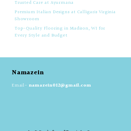
Trusted Care at Ayurmana
Premium Italian Designs at Calligaris Virginia
Showroom
Top-Quality Flooring in Madison, WI for
Every Style and Budget
Namazein
Email-
namazein012@gmail.com